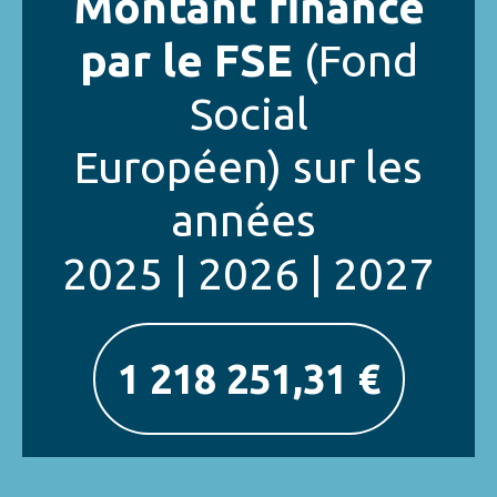
Montant financé
par le FSE
(Fond
Social
Européen)
sur les
années
2025 | 2026 | 2027
1 218 251,31 €