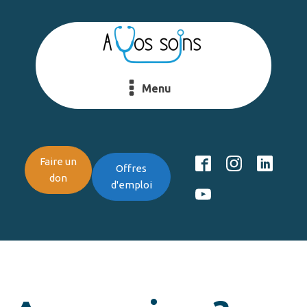
Menu
Faire un
Offres
don
d'emploi