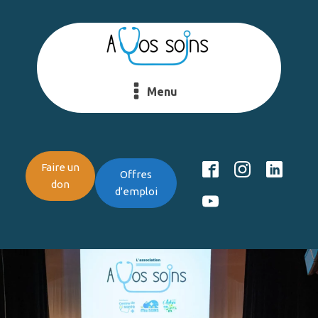
Menu
Faire un
Offres
don
d'emploi