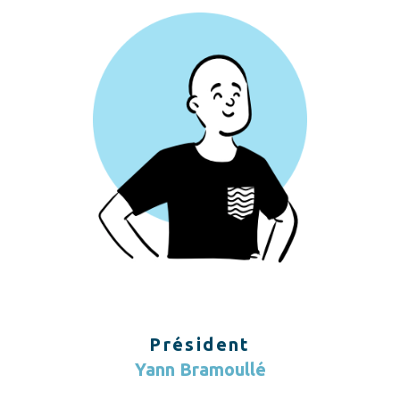
Président
Yann Bramoullé