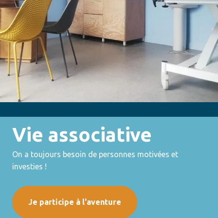
Vie associative
On a toujours besoin de personnes motivées et
investies !
Je participe à l'aventure