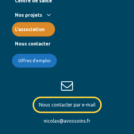
Centre de santé
Nos projets
L'association
Nous contacter
Offres d'emploi
Nous contacter par e-mail
nicolas@avossoins.fr