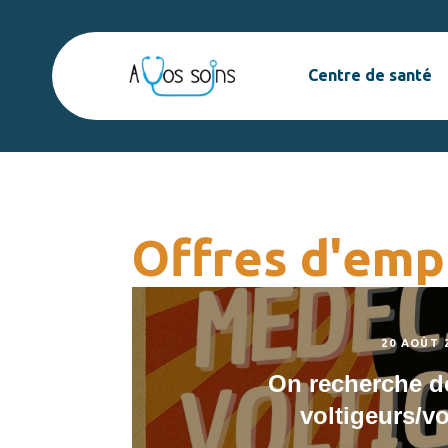
Centre de santé
Offres d'emp
20 AOÛT 
On recherche d
voltigeurs/v