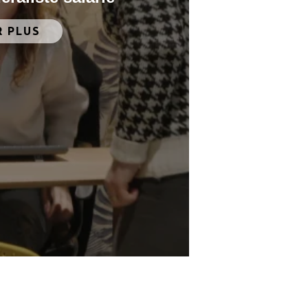
R PLUS