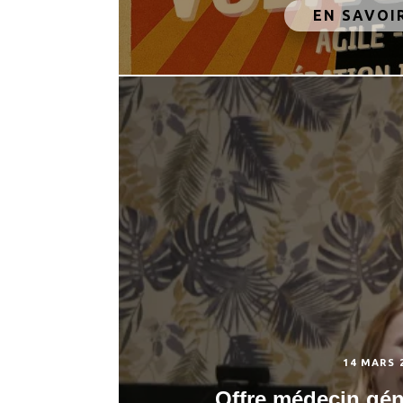
EN SAVOI
14 MARS 
Offre médecin géné