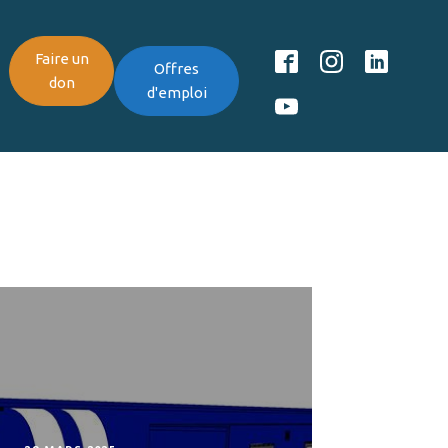
Faire un
Offres
don
d'emploi