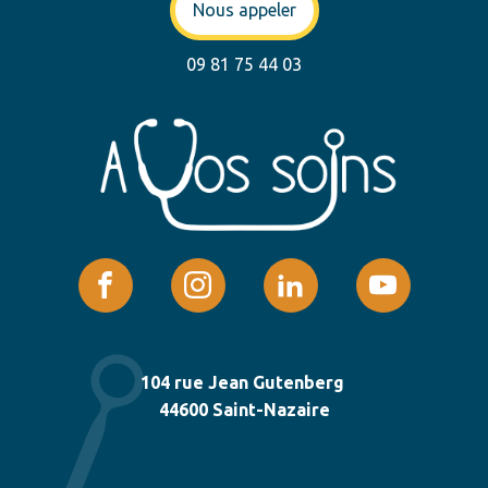
Nous appeler
09 81 75 44 03
104 rue Jean Gutenberg
44600 Saint-Nazaire