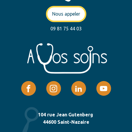
Nous appeler
09 81 75 44 03
104 rue Jean Gutenberg
44600 Saint-Nazaire