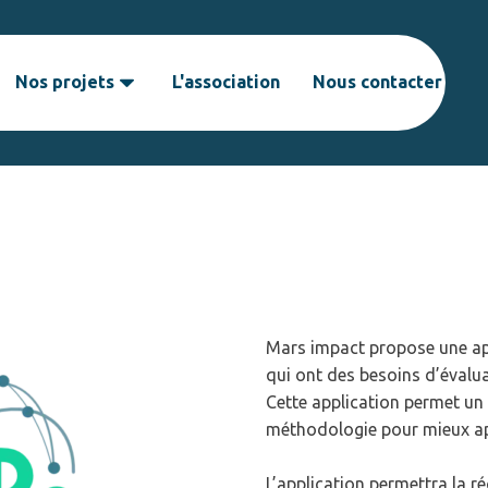
Nos projets
L'association
Nous contacter
Mars impact propose une ap
qui ont des besoins d’évalua
Cette application permet un 
méthodologie pour mieux ap
L’application permettra la 