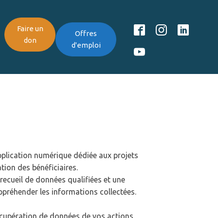
Faire un
Offres
don
d'emploi
plication numérique dédiée aux projets
tion des bénéficiaires.
recueil de données qualifiées et une
préhender les informations collectées.
récupération de données de vos actions