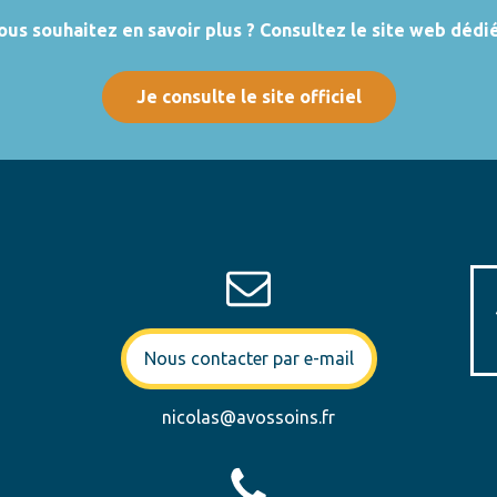
ous souhaitez en savoir plus ? Consultez le site web dédié
Je consulte le site officiel
Nous contacter par e-mail
nicolas@avossoins.fr