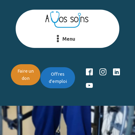
Menu
Faire un
Offres
don
d'emploi