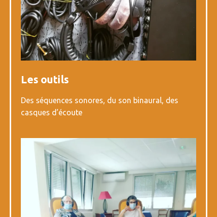
Les outils
Des séquences sonores, du son binaural, des
casques d’écoute