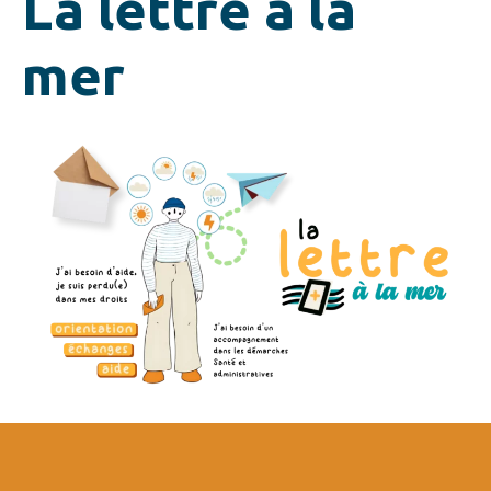
La lettre à la
mer