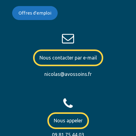
Offres d'emploi
Nous contacter par e-mail
nicolas@avossoins.fr
Nous appeler
09 81 75 44 03