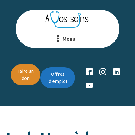
Menu
Faire un
Offres
don
d'emploi