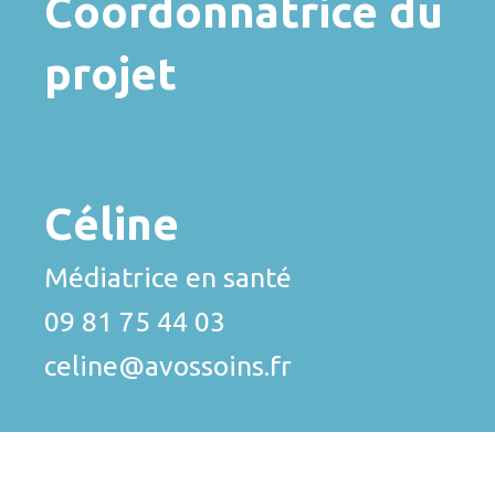
Coordonnatrice du
projet
Céline
Médiatrice en santé
09 81 75 44 03
celine@avossoins.fr