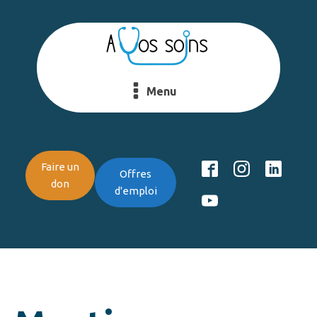
Menu
Faire un
Offres
don
d'emploi