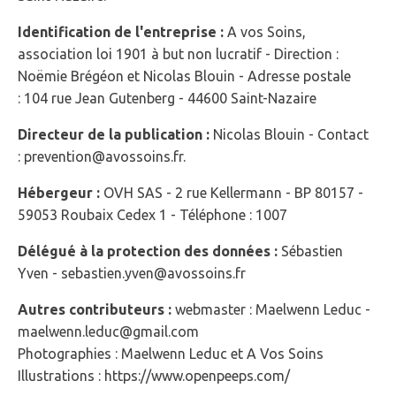
Identification de l'entreprise :
A vos Soins,
association loi 1901 à but non lucratif - Direction :
Noëmie Brégéon et Nicolas Blouin
- Adresse postale
:
104 rue Jean Gutenberg - 44600 Saint-Nazaire
Directeur de la publication :
Nicolas Blouin
- Contact
:
prevention@avossoins.fr
.
Hébergeur :
OVH SAS - 2 rue Kellermann - BP 80157 -
59053 Roubaix Cedex 1 - Téléphone : 1007
Délégué à la protection des données :
Sébastien
Yven
-
sebastien.yven@avossoins.fr
Autres contributeurs :
webmaster : Maelwenn Leduc -
maelwenn.leduc@gmail.com
Photographies : Maelwenn Leduc et A Vos Soins
Illustrations : https://www.openpeeps.com/