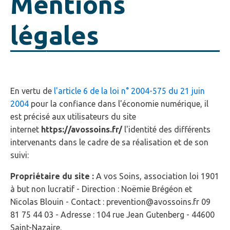
Mentions
légales
1 - Édition du site
En vertu de
l'article 6 de la loi n° 2004-575 du 21 juin
2004
pour la confiance dans l'économie numérique, il
est précisé aux utilisateurs du site
internet
https://avossoins.fr/
l'identité des différents
intervenants dans le cadre de sa réalisation et de son
suivi:
Propriétaire du site :
A vos Soins, association loi 1901
à but non lucratif - Direction : Noëmie Brégéon et
Nicolas Blouin
- Contact :
prevention@avossoins.fr
09
81 75 44 03
- Adresse :
104 rue Jean Gutenberg - 44600
Saint-Nazaire
.