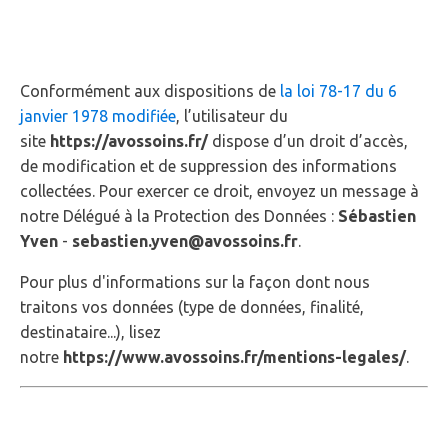
personnelles.
Conformément aux dispositions de
la loi 78-17 du 6
janvier 1978 modifiée
, l’utilisateur du
site
https://avossoins.fr/
dispose d’un droit d’accès,
de modification et de suppression des informations
collectées. Pour exercer ce droit, envoyez un message à
notre Délégué à la Protection des Données :
Sébastien
Yven
-
sebastien.yven@avossoins.fr
.
Pour plus d'informations sur la façon dont nous
traitons vos données (type de données, finalité,
destinataire...), lisez
notre
https://www.avossoins.fr/mentions-legales/
.
5 - Liens hypertextes