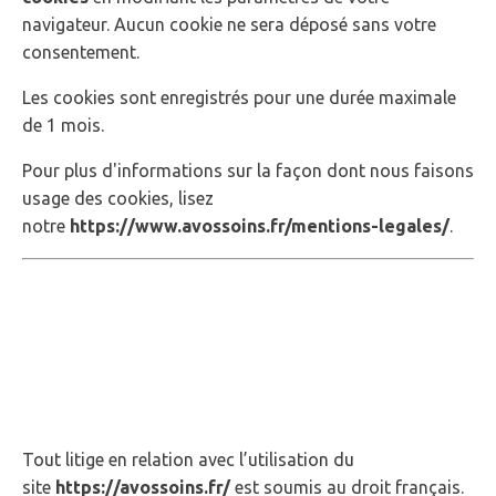
navigateur. Aucun cookie ne sera déposé sans votre
consentement.
Les cookies sont enregistrés pour une durée maximale
de
1
mois.
Pour plus d'informations sur la façon dont nous faisons
usage des cookies, lisez
notre
https://www.avossoins.fr/mentions-legales/
.
6 - Droit applicable
et attribution de
juridiction.
Tout litige en relation avec l’utilisation du
site
https://avossoins.fr/
est soumis au droit français.