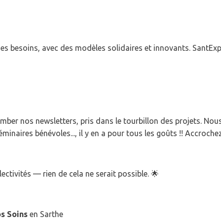
nsemble ?
es besoins, avec des modèles solidaires et innovants. SantExpo 
ber nos newsletters, pris dans le tourbillon des projets. Nous
minaires bénévoles..., il y en a pour tous les goûts !! Accroche
ctivités — rien de cela ne serait possible. 🌟
s Soins
en Sarthe