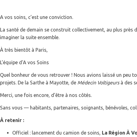
Et si on construisait e
A vos soins, c’est une conviction.
La santé de demain se construit collectivement, au plus près d
imaginer la suite ensemble.
À très bientôt à Paris,
L'équipe d'A vos Soins
Quel bonheur de vous retrouver ! Nous avions laissé un peu tom
projets. De la Sarthe à Mayotte, de
Médecin Voltigeurs
à des sé
Merci, une fois encore, d’être à nos côtés.
Sans vous — habitants, partenaires, soignants, bénévoles, colle
À retenir :
Officiel : lancement du camion de soins,
La Région À Vo