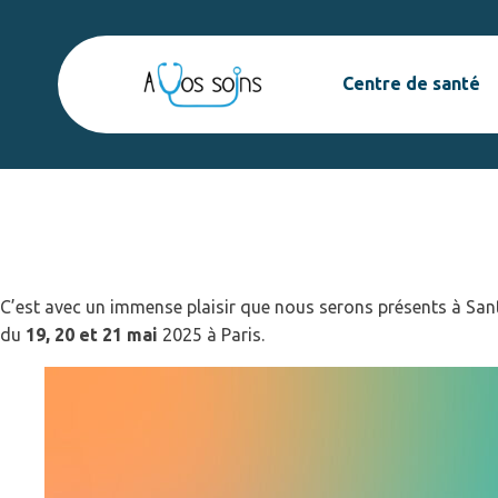
Centre de santé
A vos soins débarque
et on vous embarque av
C’est avec un immense plaisir que nous serons présents à Sa
du
19, 20 et 21 mai
2025 à Paris.