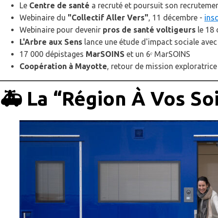
Le
Centre de santé
a recruté et poursuit son recruteme
Webinaire du
"Collectif Aller Vers"
, 11 décembre -
insc
Webinaire pour devenir
pros de santé voltigeurs
le 18
L'Arbre aux Sens
lance une étude d'impact sociale avec
17 000 dépistages
MarSOINS
et un 6ᵉ MarSOINS
Coopération à Mayotte
, retour de mission exploratrice
🚑 La “Région À Vos Soi