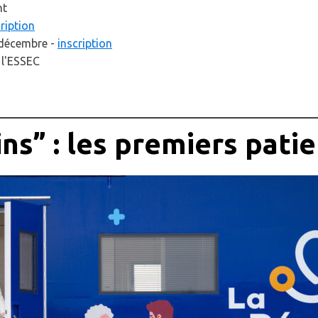
nt
ription
 décembre -
inscription
 l'ESSEC
ns” : les premiers patie