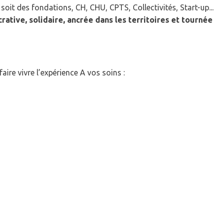
oit des fondations, CH, CHU, CPTS, Collectivités, Start-up...
crative, solidaire, ancrée dans les territoires et tournée
ire vivre l’expérience A vos soins :