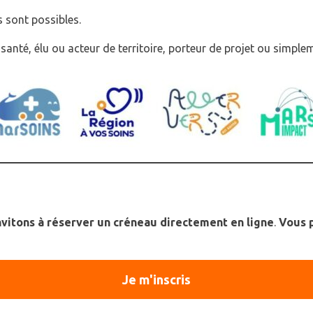
 sont possibles.
anté, élu ou acteur de territoire, porteur de projet ou simplem
 dès maintenant
nvitons à réserver un créneau directement en ligne
.
Vous 
Je m'inscris