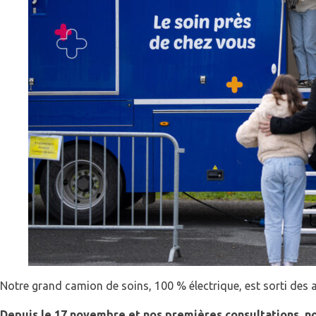
Notre grand camion de soins, 100 % électrique, est sorti des a
Depuis le 17 novembre et nos premières consultations, 