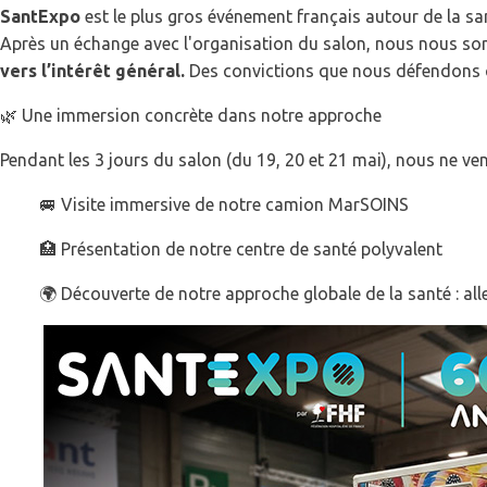
SantExpo
est le plus gros événement français autour de la sa
Après un échange avec l'organisation du salon, nous nous s
vers l’intérêt général.
Des convictions que nous défendons ch
🌿 Une immersion concrète dans notre approche
Pendant les 3 jours du salon (du 19, 20 et 21 mai), nous ne v
🚐 Visite immersive de notre camion MarSOINS
🏥 Présentation de notre centre de santé polyvalent
🌍 Découverte de notre approche globale de la santé : aller-v