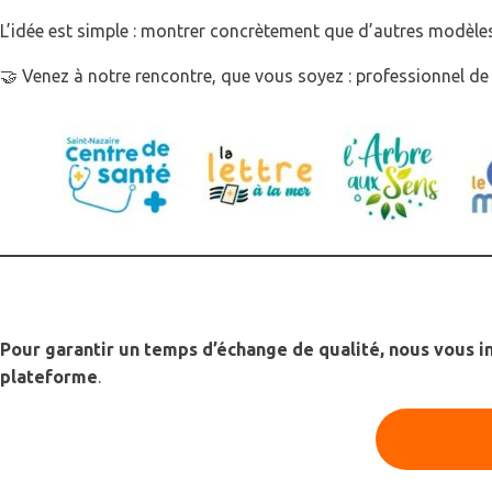
L’idée est simple : montrer concrètement que d’autres modèles
🤝 Venez à notre rencontre, que vous soyez : professionnel de s
📅 Prenez rendez-vous
Pour garantir un temps d’échange de qualité, nous vous i
plateforme
.