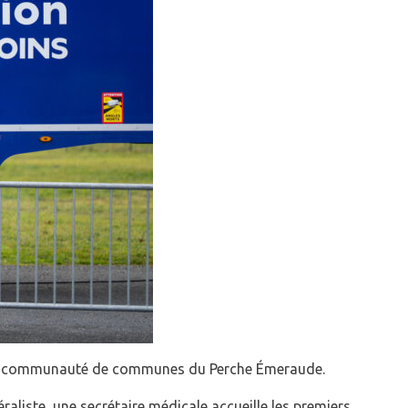
r la communauté de communes du Perche Émeraude.
aliste, une secrétaire médicale accueille les premiers