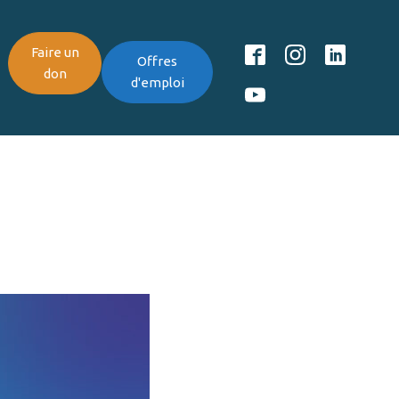
Faire un
Offres
don
d'emploi