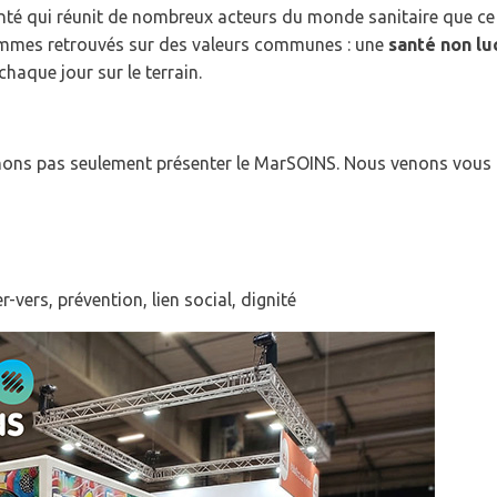
nté qui réunit de nombreux acteurs du monde sanitaire que ce s
ommes retrouvés sur des valeurs communes : une
santé non lu
aque jour sur le terrain.
enons pas seulement présenter le MarSOINS. Nous venons vous fa
ers, prévention, lien social, dignité