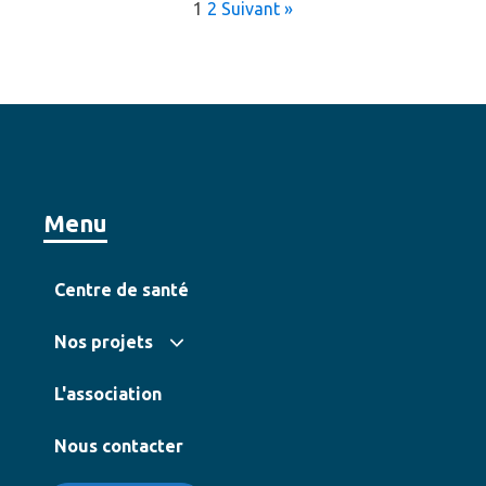
1
2
Suivant »
Menu
Centre de santé
Nos projets
L'association
Nous contacter