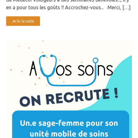
en a pour tous les goûts !! Accrochez-vous... Merci, […]
Je lis la suite