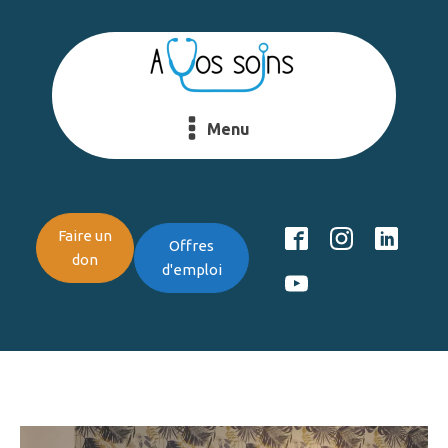
Menu
Faire un
Offres
don
d'emploi