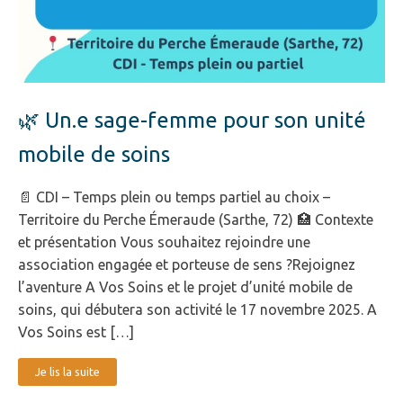
🌿 Un.e sage-femme pour son unité
mobile de soins
📄 CDI – Temps plein ou temps partiel au choix –
Territoire du Perche Émeraude (Sarthe, 72) 🏥 Contexte
et présentation Vous souhaitez rejoindre une
association engagée et porteuse de sens ?Rejoignez
l’aventure A Vos Soins et le projet d’unité mobile de
soins, qui débutera son activité le 17 novembre 2025. A
Vos Soins est […]
Je lis la suite