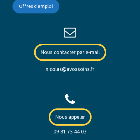
Offres d'emploi
Nous contacter par e-mail
nicolas@avossoins.fr
Nous appeler
09 81 75 44 03