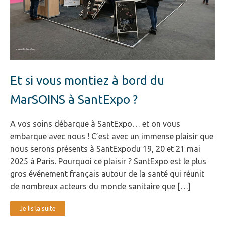
Et si vous montiez à bord du
MarSOINS à SantExpo ?
A vos soins débarque à SantExpo… et on vous
embarque avec nous ! C’est avec un immense plaisir que
nous serons présents à SantExpodu 19, 20 et 21 mai
2025 à Paris. Pourquoi ce plaisir ? SantExpo est le plus
gros événement français autour de la santé qui réunit
de nombreux acteurs du monde sanitaire que […]
Je lis la suite