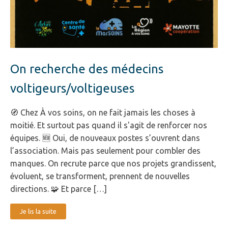
On recherche des médecins
voltigeurs/voltigeuses
🧭 Chez À vos soins, on ne fait jamais les choses à
moitié. Et surtout pas quand il s'agit de renforcer nos
équipes. 🆕 Oui, de nouveaux postes s’ouvrent dans
l’association. Mais pas seulement pour combler des
manques. On recrute parce que nos projets grandissent,
évoluent, se transforment, prennent de nouvelles
directions. 🧩 Et parce […]
Je lis la suite