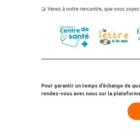
🤝 Venez à notre rencontre, que vous soyez :
📅 Prenez rende
Pour garantir un temps d’échange de qua
rendez-vous avec nous sur la plateform
Et si on constru