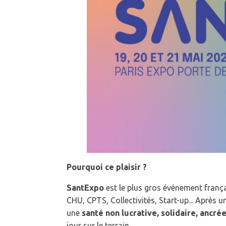
Pourquoi ce plaisir ?
SantExpo
est le plus gros événement franç
CHU, CPTS, Collectivités, Start-up... Aprè
une
santé non lucrative, solidaire, ancrée
jour sur le terrain.