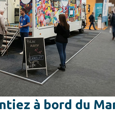
ontiez à bord du M