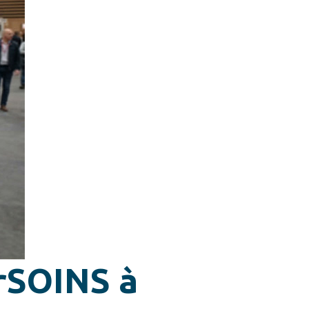
arSOINS à