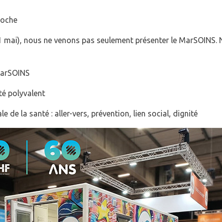
roche
21 mai), nous ne venons pas seulement présenter le MarSOINS. N
MarSOINS
é polyvalent
la santé : aller-vers, prévention, lien social, dignité