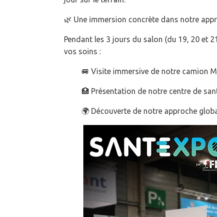
🌿 Une immersion concrète dans notre app
Pendant les 3 jours du salon (du 19, 20 et 
vos soins :
🚐 Visite immersive de notre camion 
🏥 Présentation de notre centre de sant
🌍 Découverte de notre approche globale de 