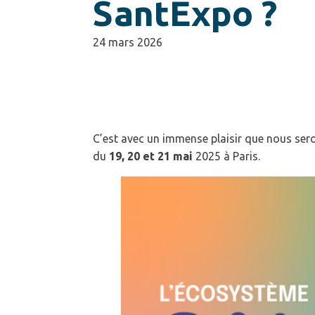
SantExpo ?
24 mars 2026
A vos soins dé
et on vous emba
C’est avec un immense plaisir que nous ser
du
19, 20 et 21 mai
2025 à Paris.