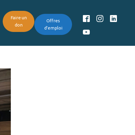
Faire un
Offres
don
d'emploi