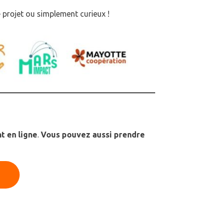
e projet ou simplement curieux !
t en ligne
.
Vous pouvez aussi prendre