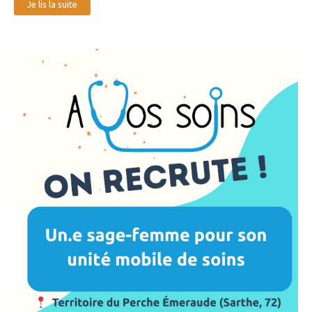
Je lis la suite