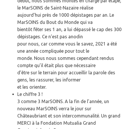
début, nous sommes montés en charge par étape,
le MarSOINS de Saint-Nazaire réalise
aujourd’hui près de 1000 dépistages par an. Le
MarSOINS du Bout du Monde qui va
bientôt fêter ses 1 an, a lui dépassé le cap des 300
dépistages. Ce n’est pas anodin
pour nous, car comme vous le savez, 2021 a été
une année compliquée pour tout le
monde. Nous nous sommes cependant rendus
compte qu’il était plus que nécessaire
d’être sur le terrain pour accueillir la parole des
gens, les rassurer, les informer
et les orienter.
Le chiffre 3 !
3 comme 3 MarSOINS. A la fin de l’année, un
nouveau MarSOINS verra le jour sur
Châteaubriant et son intercommunalité. Un grand
MERCI à la Fondation Mutualia Grand