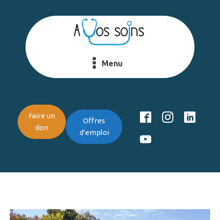
Menu
Faire un
Offres
don
d'emploi