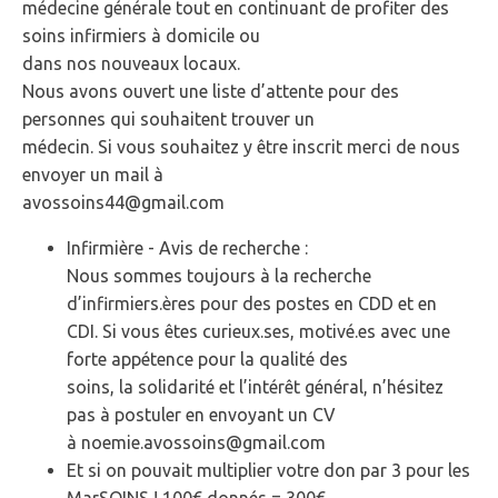
médecine générale tout en continuant de profiter des
soins infirmiers à domicile ou
dans nos nouveaux locaux.
Nous avons ouvert une liste d’attente pour des
personnes qui souhaitent trouver un
médecin. Si vous souhaitez y être inscrit merci de nous
envoyer un mail à
avossoins44@gmail.com
Infirmière - Avis de recherche :
Nous sommes toujours à la recherche
d’infirmiers.ères pour des postes en CDD et en
CDI. Si vous êtes curieux.ses, motivé.es avec une
forte appétence pour la qualité des
soins, la solidarité et l’intérêt général, n’hésitez
pas à postuler en envoyant un CV
à noemie.avossoins@gmail.com
Et si on pouvait multiplier votre don par 3 pour les
MarSOINS ! 100€ donnés = 300€