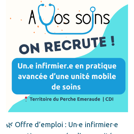
🌿 Offre d’emploi : Un·e infirmier·e