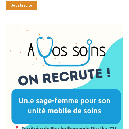
Je lis la suite