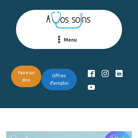
Menu
Faire un
Offres
don
d'emploi