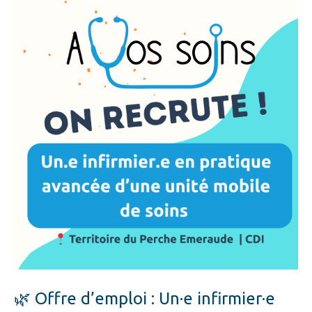
🌿 Offre d’emploi : Un·e infirmier·e