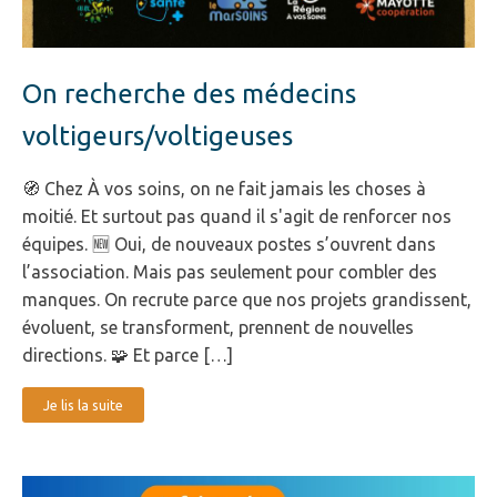
On recherche des médecins
voltigeurs/voltigeuses
🧭 Chez À vos soins, on ne fait jamais les choses à
moitié. Et surtout pas quand il s'agit de renforcer nos
équipes. 🆕 Oui, de nouveaux postes s’ouvrent dans
l’association. Mais pas seulement pour combler des
manques. On recrute parce que nos projets grandissent,
évoluent, se transforment, prennent de nouvelles
directions. 🧩 Et parce […]
Je lis la suite