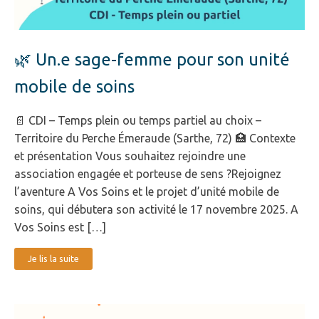
🌿 Un.e sage-femme pour son unité
mobile de soins
📄 CDI – Temps plein ou temps partiel au choix –
Territoire du Perche Émeraude (Sarthe, 72) 🏥 Contexte
et présentation Vous souhaitez rejoindre une
association engagée et porteuse de sens ?Rejoignez
l’aventure A Vos Soins et le projet d’unité mobile de
soins, qui débutera son activité le 17 novembre 2025. A
Vos Soins est […]
Je lis la suite