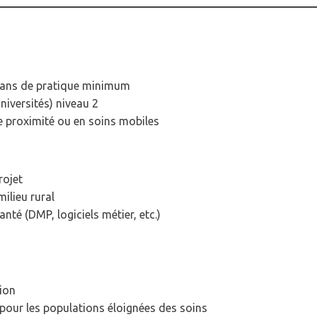
 ans de pratique minimum
iversités) niveau 2
e proximité ou en soins mobiles
rojet
ilieu rural
nté (DMP, logiciels métier, etc.)
sion
 pour les populations éloignées des soins