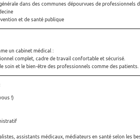
e générale dans des communes dépourvues de professionnels d
decine
évention et de santé publique
mme un cabinet médical :
onnel complet, cadre de travail confortable et sécurisé.
de soin et le bien-être des professionnels comme des patients.
:
ous !)
istratif
alistes, assistants médicaux, médiateurs en santé selon les bes