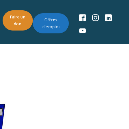
Faire un
Offres
don
d'emploi