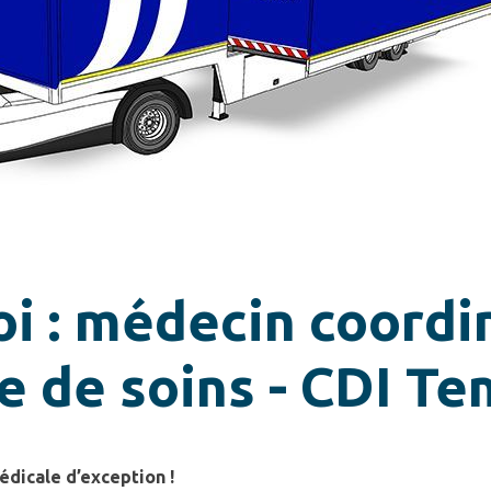
i : médecin coordi
e de soins - CDI Te
dicale d’exception !