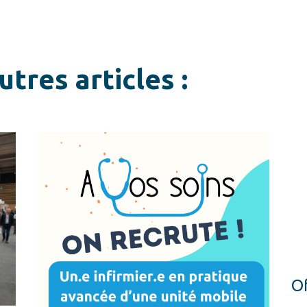
tres articles :
Of