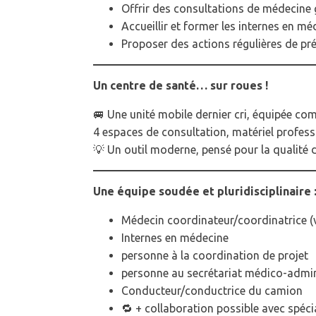
Offrir des consultations de médecin
Accueillir et former les internes en mé
Proposer des actions régulières de pr
Un centre de santé… sur roues !
🚐 Une unité mobile dernier cri, équipée co
4 espaces de consultation, matériel professi
💡 Un outil moderne, pensé pour la qualité 
Une équipe soudée et pluridisciplinaire 
Médecin coordinateur/coordinatrice (v
Internes en médecine
personne à la coordination de projet
personne au secrétariat médico-admin
Conducteur/conductrice du camion
🔁 + collaboration possible avec spéci