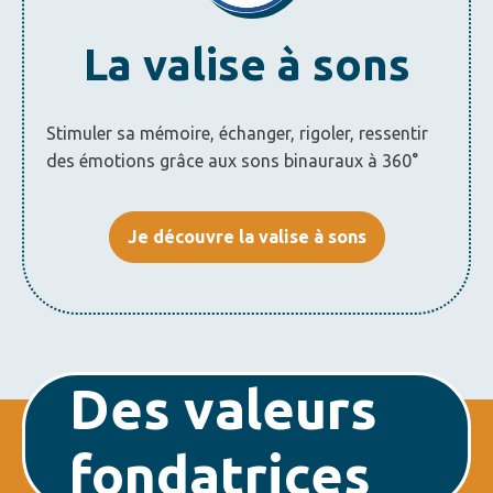
La valise à sons
Stimuler sa mémoire, échanger, rigoler, ressentir
des émotions grâce aux sons binauraux à 360°
Je découvre la valise à sons
Des valeurs
fondatrices