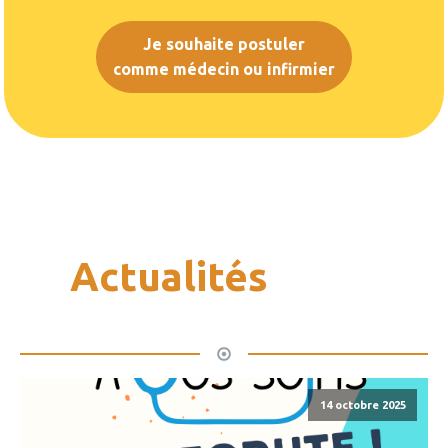
Je souhaite postuler
comme médecin ou infirmier
Actualités
14 octobre 2025