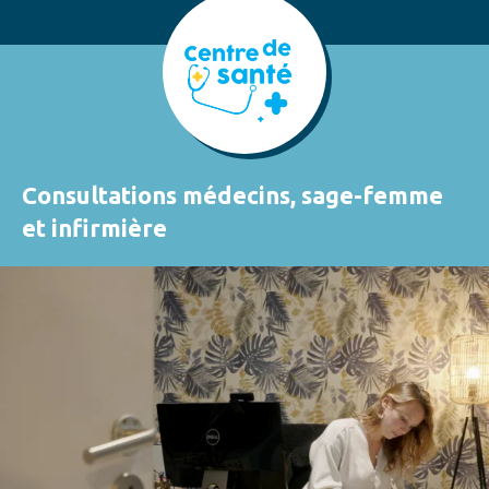
Consultations médecins, sage-femme
et infirmière