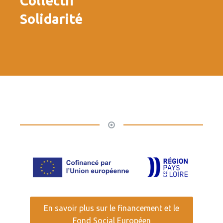
Collectif
Solidarité
En savoir plus sur le financement et le
Fond Social Européen