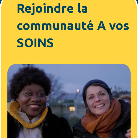
Rejoindre la
communauté A vos
SOINS