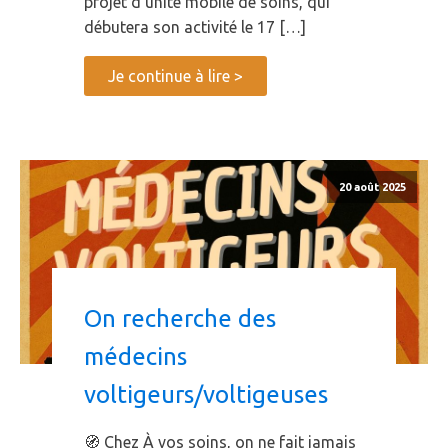
projet d’unité mobile de soins, qui
débutera son activité le 17 […]
Je continue à lire >
20 août 2025
On recherche des
médecins
voltigeurs/voltigeuses
🧭 Chez À vos soins, on ne fait jamais