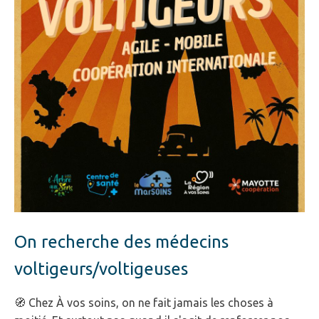
On recherche des médecins
voltigeurs/voltigeuses
🧭 Chez À vos soins, on ne fait jamais les choses à