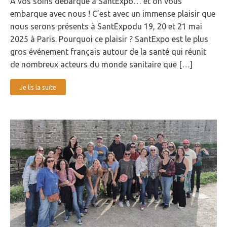
A vos soins débarque à SantExpo… et on vous
embarque avec nous ! C’est avec un immense plaisir que
nous serons présents à SantExpodu 19, 20 et 21 mai
2025 à Paris. Pourquoi ce plaisir ? SantExpo est le plus
gros événement français autour de la santé qui réunit
de nombreux acteurs du monde sanitaire que […]
Je lis la suite