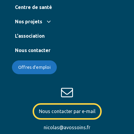
Centre de santé
Nos projets
L'association
Nous contacter
Offres d'emploi
Nous contacter par e-mail
nicolas@avossoins.fr