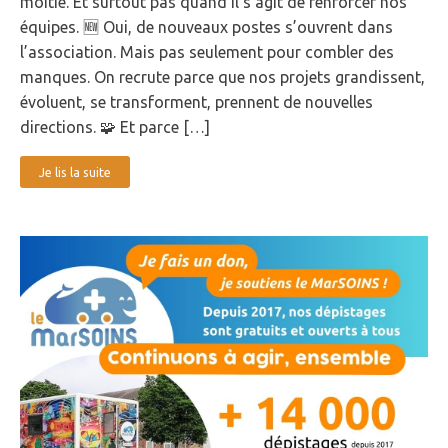
moitié. Et surtout pas quand il s'agit de renforcer nos
équipes. 🆕 Oui, de nouveaux postes s’ouvrent dans
l’association. Mais pas seulement pour combler des
manques. On recrute parce que nos projets grandissent,
évoluent, se transforment, prennent de nouvelles
directions. 🧩 Et parce […]
Je lis la suite