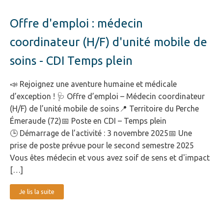
Offre d'emploi : médecin
coordinateur (H/F) d'unité mobile de
soins - CDI Temps plein
📣 Rejoignez une aventure humaine et médicale
d’exception ! 🩺 Offre d’emploi – Médecin coordinateur
(H/F) de l’unité mobile de soins📍 Territoire du Perche
Émeraude (72)📅 Poste en CDI – Temps plein
🕒 Démarrage de l’activité : 3 novembre 2025📅 Une
prise de poste prévue pour le second semestre 2025
Vous êtes médecin et vous avez soif de sens et d'impact
[…]
Je lis la suite