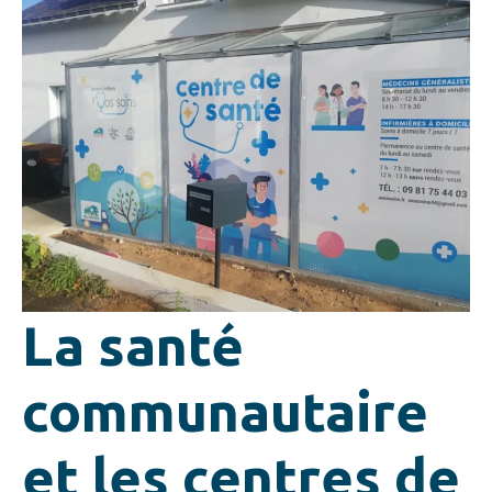
La santé
communautaire
et les centres de