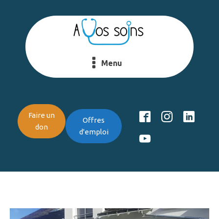
Menu
Faire un
Offres
don
d'emploi