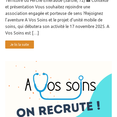
Territoire du Perche Émeraude (Sarthe, 72) 🏥 Contexte
et présentation Vous souhaitez rejoindre une
association engagée et porteuse de sens ?Rejoignez
l’aventure A Vos Soins et le projet d’unité mobile de
soins, qui débutera son activité le 17 novembre 2025. A
Vos Soins est […]
Je lis la suite