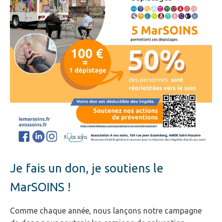
Je fais un don, je soutiens le
MarSOINS !
Comme chaque année, nous lançons notre campagne